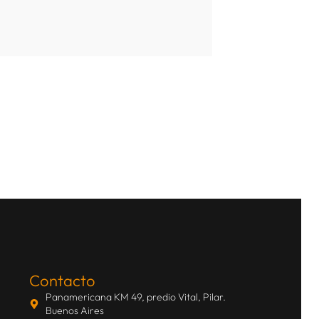
Contacto
Panamericana KM 49, predio Vital, Pilar.
Buenos Aires