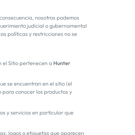
n consecuencia, nosotros podemos
querimiento judicial o gubernamental
s políticas y restricciones no se
n el Sitio pertenecen a
Hunter
ue se encuentran en el sitio (el
o para conocer los productos y
s y servicios en particular que
rcas, logos o etiquetas que aparecen