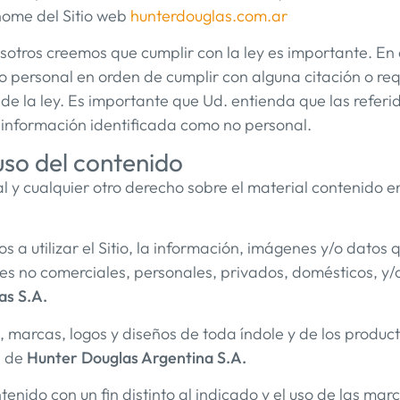
 home del Sitio web
hunterdouglas.com.ar
tros creemos que cumplir con la ley es importante. E
o personal en orden de cumplir con alguna citación o re
de la ley. Es importante que Ud. entienda que las referida
e información identificada como no personal.
uso del contenido
 y cualquier otro derecho sobre el material contenido e
 a utilizar el Sitio, la información, imágenes y/o datos q
es no comerciales, personales, privados, domésticos, y/
as S.A.
arcas, logos y diseños de toda índole y de los producto
d de
Hunter Douglas Argentina S.A.
tenido con un fin distinto al indicado y el uso de las ma