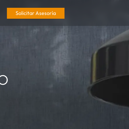
Solicitar Asesoría
o