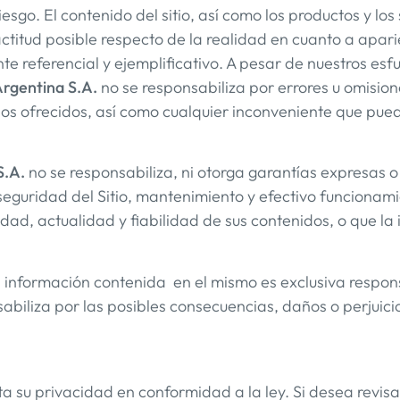
riesgo. El contenido del sitio, así como los productos y los
titud posible respecto de la realidad en cuanto a apari
referencial y ejemplificativo. A pesar de nuestros esfu
rgentina S.A.
no se responsabiliza por errores u omisione
cios ofrecidos, así como cualquier inconveniente que pued
S.A.
no se responsabiliza, ni otorga garantías expresas o 
eguridad del Sitio, mantenimiento y efectivo funcionamien
idad, actualidad y fiabilidad de sus contenidos, o que la
 la información contenida en el mismo es exclusiva respon
abiliza por las posibles consecuencias, daños o perjuic
a su privacidad en conformidad a la ley. Si desea revisa