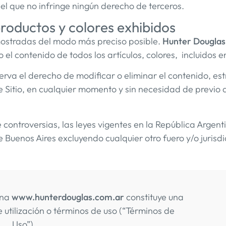
el que no infringe ningún derecho de terceros.
productos y colores exhibidos
 mostradas del modo más preciso posible.
Hunter Douglas
o el contenido de todos los artículos, colores, incluidos 
erva el derecho de modificar o eliminar el contenido, estr
 Sitio, en cualquier momento y sin necesidad de previo a
 controversias, las leyes vigentes en la República Argent
 Buenos Aires excluyendo cualquier otro fuero y/o jurisdi
ina
www.hunterdouglas.com.ar
constituye una
 utilización o términos de uso (“Términos de
Uso”).