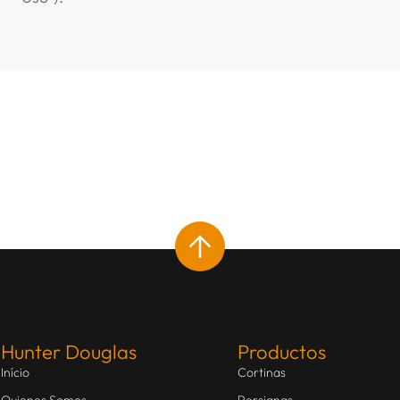
Hunter Douglas
Productos
Início
Cortinas
Quienes Somos
Persianas