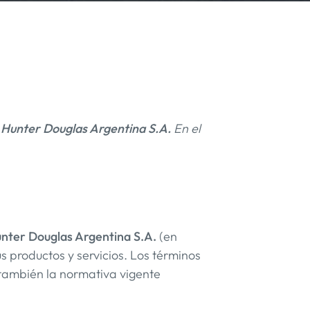
e
Hunter Douglas Argentina S.A.
En el
nter Douglas Argentina S.A.
(en
s productos y servicios. Los términos
o también la normativa vigente