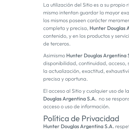
La utilización del Sitio es a su propio 
mismo intentan guardar la mayor exac
los mismos poseen carácter meramente 
completa y precisa,
Hunter Douglas A
contenido, y en los productos y servi
de terceros.
Asimismo
Hunter Douglas Argentina 
disponibilidad, continuidad, acceso, s
la actualización, exactitud, exhaustiv
precisa y oportuna.
El acceso al Sitio y cualquier uso de
Douglas Argentina S.A.
no se respons
acceso o uso de información.
Política de Privacidad
Hunter Douglas Argentina S.A.
respet