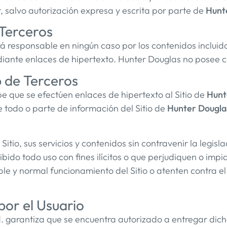
lar, salvo autorización expresa y escrita por parte de
Hunt
 Terceros
á responsable en ningún caso por los contenidos incluido
iante enlaces de hipertexto. Hunter Douglas no posee con
b de Terceros
e que se efectúen enlaces de hipertexto al Sitio de
Hunt
e todo o parte de información del Sitio de
Hunter Dougla
Sitio, sus servicios y contenidos sin contravenir la legisl
bido todo uso con fines ilícitos o que perjudiquen o imp
able y normal funcionamiento del Sitio o atenten contra 
or el Usuario
d. garantiza que se encuentra autorizado a entregar dicha