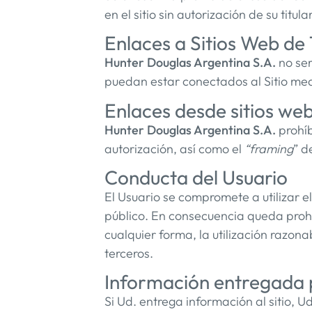
en el sitio sin autorización de su titu
Enlaces a Sitios Web de
Hunter Douglas Argentina S.A.
no ser
puedan estar conectados al Sitio med
Enlaces desde sitios we
Hunter Douglas Argentina S.A.
prohíb
autorización, así como el
“framing
” d
Conducta del Usuario
El Usuario se compromete a utilizar el 
público. En consecuencia queda prohi
cualquier forma, la utilización razon
terceros.
Información entregada p
Si Ud. entrega información al sitio, U