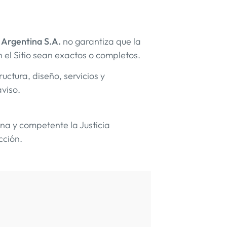
 Argentina S.A.
no garantiza que la
en el Sitio sean exactos o completos.
uctura, diseño, servicios y
viso.
ina y competente la Justicia
cción.